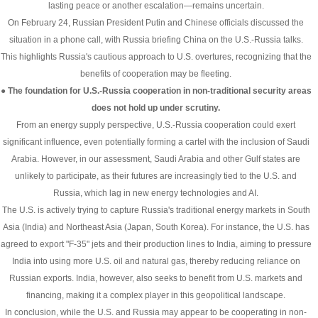
lasting peace or another escalation—remains uncertain.
On February 24, Russian President Putin and Chinese officials discussed the
situation in a phone call, with Russia briefing China on the U.S.-Russia talks.
This highlights Russia's cautious approach to U.S. overtures, recognizing that the
benefits of cooperation may be fleeting.
● The foundation for U.S.-Russia cooperation in non-traditional security areas
does not hold up under scrutiny.
From an energy supply perspective, U.S.-Russia cooperation could exert
significant influence, even potentially forming a cartel with the inclusion of Saudi
Arabia. However, in our assessment, Saudi Arabia and other Gulf states are
unlikely to participate, as their futures are increasingly tied to the U.S. and
Russia, which lag in new energy technologies and AI.
The U.S. is actively trying to capture Russia's traditional energy markets in South
Asia (India) and Northeast Asia (Japan, South Korea). For instance, the U.S. has
agreed to export "F-35" jets and their production lines to India, aiming to pressure
India into using more U.S. oil and natural gas, thereby reducing reliance on
Russian exports. India, however, also seeks to benefit from U.S. markets and
financing, making it a complex player in this geopolitical landscape.
In conclusion, while the U.S. and Russia may appear to be cooperating in non-