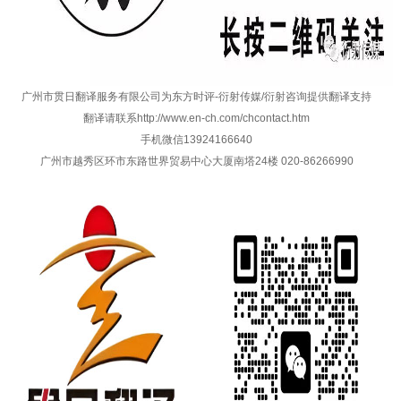
广州市贯日翻译服务有限公司为东方时评-衍射传媒/衍射咨询提供翻译支持
翻译请联系
http://www.en-ch.com/chcontact.htm
手机微信13924166640
广州市越秀区环市东路世界贸易中心大厦南塔24楼 020-86266990