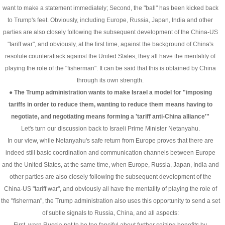
want to make a statement immediately; Second, the "ball" has been kicked back
to Trump's feet. Obviously, including Europe, Russia, Japan, India and other
parties are also closely following the subsequent development of the China-US
"tariff war", and obviously, at the first time, against the background of China's
resolute counterattack against the United States, they all have the mentality of
playing the role of the "fisherman". It can be said that this is obtained by China
through its own strength.
● The Trump administration wants to make Israel a model for "imposing
tariffs in order to reduce them, wanting to reduce them means having to
negotiate, and negotiating means forming a 'tariff anti-China alliance'"
Let's turn our discussion back to Israeli Prime Minister Netanyahu.
In our view, while Netanyahu's safe return from Europe proves that there are
indeed still basic coordination and communication channels between Europe
and the United States, at the same time, when Europe, Russia, Japan, India and
other parties are also closely following the subsequent development of the
China-US "tariff war", and obviously all have the mentality of playing the role of
the "fisherman", the Trump administration also uses this opportunity to send a set
of subtle signals to Russia, China, and all aspects: