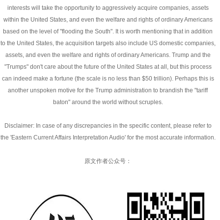
interests will take the opportunity to aggressively acquire companies, assets
within the United States, and even the welfare and rights of ordinary Americans
based on the level of "flooding the South". It is worth mentioning that in addition
to the United States, the acquisition targets also include US domestic companies,
assets, and even the welfare and rights of ordinary Americans. Trump and the
"Trumps" don't care about the future of the United States at all, but this process
can indeed make a fortune (the scale is no less than $50 trillion). Perhaps this is
another unspoken motive for the Trump administration to brandish the "tariff
baton" around the world without scruples.
Disclaimer: In case of any discrepancies in the specific content, please refer to
the 'Eastern Current Affairs Interpretation Audio' for the most accurate information.
原文作者公众号：