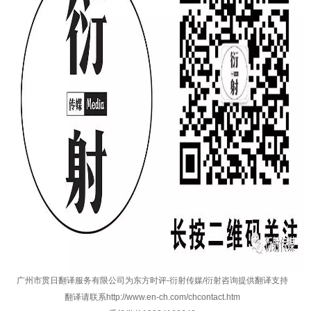
广州市贯日翻译服务有限公司为东方时评-衍射传媒/衍射咨询提供翻译支持
翻译请联系
http://www.en-ch.com/chcontact.htm