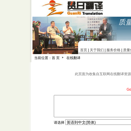
首页
|
关于我们
|
服务价格
|
质量
当前位置：首 页
在线翻译
此页面为收集自互联网在线翻译资源
G
请选择