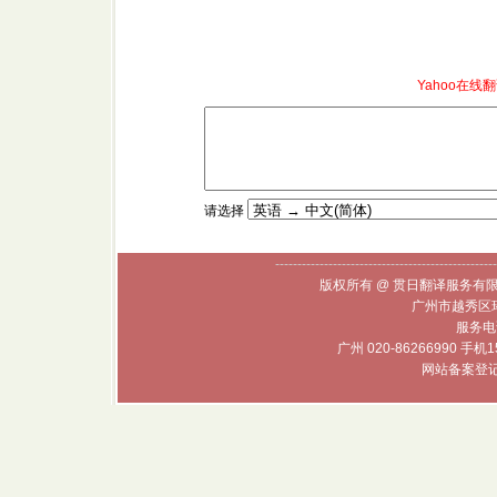
Yahoo在线翻
请选择
--------------------------------------------------
版权所有 @ 贯日翻译服务有限
广州市越秀区环
服务电话
广州 020-86266990 手机1
网站备案登记号