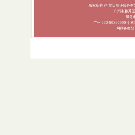
版权所有 @ 贯日翻译服务有限
广州市越秀区
服务电话
广州 020-86266990 手机
网站备案登记