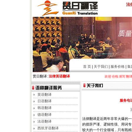
法
首 页
|
关于我们
|
服务价格
|
集
贯日翻译:
法律英语翻译
欢迎在线填写翻译咨询
英语翻译
服务电话：
日语翻译
韩语翻译
德语翻译
法律翻译是近两年非常火爆的一
法语翻译
的措辞严谨、逻辑性强、用词专
西班牙语翻译
较大的一个行业领域，只有既精