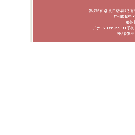
------------------------------------------------
版权所有 @ 贯日翻译服务有限
广州市越秀区
服务电话
广州 020-86266990 手机
网站备案登记