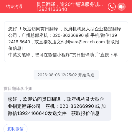
贯日翻译，逾20年翻译服务诚信单位正在为您服务
结束沟通
13924166640
您好 ！欢迎访问贯日翻译 ，政府机构及大型企业指定翻译
公司，广州总部座机：020-86266990 或 手机/微信139
2416 6640，或直接发送文件到sara@en-ch.com 获取报
价信息!
中英文笔译，您可在微信小程序“贯日翻译助手”直接下单
2026-08-06 12:25:02 开始沟通
贯日翻译李小姐
您好 ，欢迎访问贯日翻译 ，政府机构及大型企
业指定翻译公司，座机：020-86266990 或 加
微信13924166640发送文件，获取报价信息！
复制微信