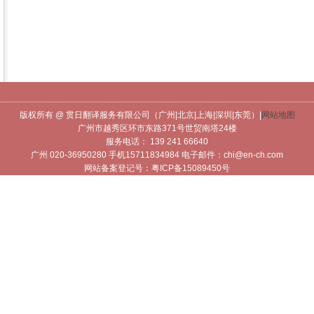
----------------------------------------------------------------------------------------------------------------
版权所有 @ 贯日翻译服务有限公司（广州|北京|上海|深圳|东莞）|
网站地图
广州市越秀区环市东路371号世贸南塔24楼
服务电话： 139 241 66640
广州 020-36950280 手机15711834984 电子邮件：chi@en-ch.com
网站备案登记号：粤ICP备15089450号