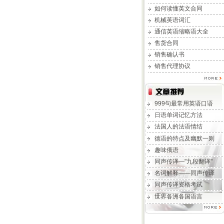
如何读懂英文合同
机械英语词汇
通信英语缩略语大全
售货合同
销售确认书
销售代理协议
999句最常用英语口语
日语单词记忆方法
法国人的法语情结
德语的特点及幽默一则
趣味俄语
同声传译—"九段翻译"
名词解释——同声传译
同声传译资格考试
世界各洲各国语言