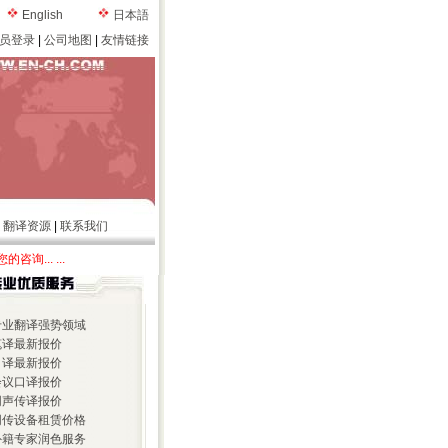
English
日本語
员登录
|
公司地图
|
友情链接
|
翻译资源
|
联系我们
的咨询... ...
 专业翻译强势领域
 笔译最新报价
 口译最新报价
 会议口译报价
 同声传译报价
 同传设备租赁价格
 外籍专家润色服务