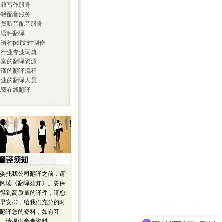
 外籍写作服务
 外籍配音服务
 译员听音配音服务
 多语种翻译
 各语种pdf文件制作
 各行业专业词典
 丰富的翻译资源
 严谨的翻译流程
 专业的翻译人员
 免费在线翻译
委托我公司翻译之前，请
阅读《翻译须知》。要保
得到高质量的译件，请您
早安排，给我们充分的时
翻译您的资料，如有可
，请提供参考资料。