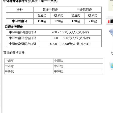
中译韩翻译
参考报价(单位：元/千中文字)
语种
韩译中翻译
中译韩翻译
普通类
技术类
普通类
技术类
中译韩翻译
150起
220起
170起
210起
口译参考报价
中译韩翻译陪同口译
900－1000元/人/天(八小时)
中译韩翻译现场口译
1300－1500元/人/天(八小时)
中译韩翻译同声口译
6000－10000元/人/天(八小时)
贯日的翻译语种：
中译英
中译法
中译意
中译朝
中译俄
中译德