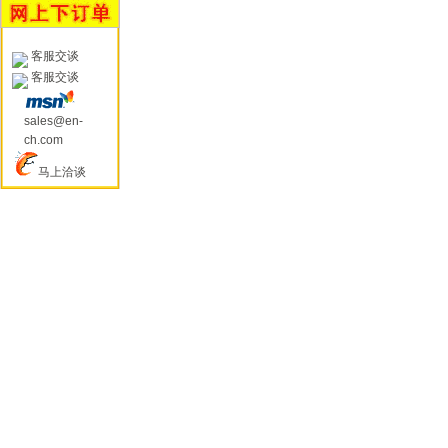
客服交谈
客服交谈
sales@en-
ch.com
马上洽谈