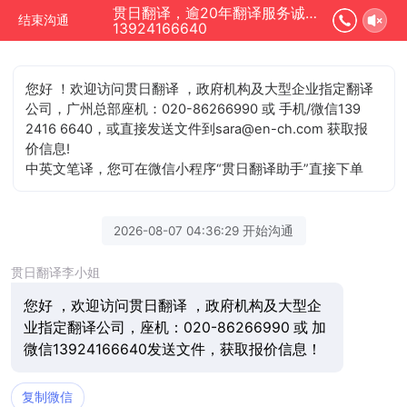
贯日翻译，逾20年翻译服务诚信单位正在为您服务
结束沟通
13924166640
您好 ！欢迎访问贯日翻译 ，政府机构及大型企业指定翻译
公司，广州总部座机：020-86266990 或 手机/微信139
2416 6640，或直接发送文件到sara@en-ch.com 获取报
价信息!
中英文笔译，您可在微信小程序“贯日翻译助手”直接下单
2026-08-07 04:36:29 开始沟通
贯日翻译李小姐
您好 ，欢迎访问贯日翻译 ，政府机构及大型企
业指定翻译公司，座机：020-86266990 或 加
微信13924166640发送文件，获取报价信息！
复制微信